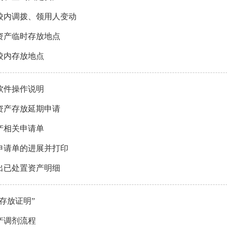
校内调拨、领用人变动
资产临时存放地点
校内存放地点
软件操作说明
资产存放延期申请
产相关申请单
申请单的进展并打印
出已处置资产明细
存放证明”
产调剂流程