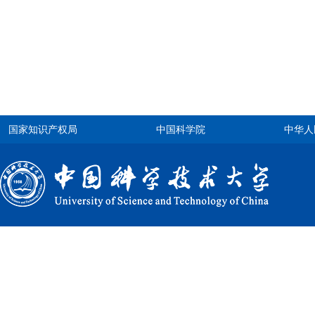
国家知识产权局
中国科学院
中华人